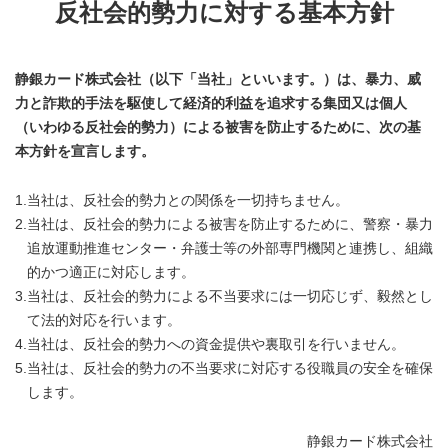
反社会的勢力に対する基本方針
静銀カード株式会社（以下「当社」といいます。）は、暴力、威
力と詐欺的手法を駆使して経済的利益を追求する集団又は個人
（いわゆる反社会的勢力）による被害を防止するために、次の基
本方針を宣言します。
1.
当社は、反社会的勢力との関係を一切持ちません。
2.
当社は、反社会的勢力による被害を防止するために、警察・暴力
追放運動推進センター・弁護士等の外部専門機関と連携し、組織
的かつ適正に対応します。
3.
当社は、反社会的勢力による不当要求には一切応じず、毅然とし
て法的対応を行います。
4.
当社は、反社会的勢力への資金提供や裏取引を行いません。
5.
当社は、反社会的勢力の不当要求に対応する役職員の安全を確保
します。
静銀カード株式会社