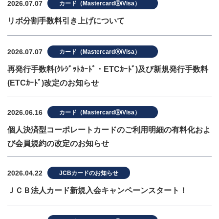
2026.07.07
カード（MastercardⓇ/Visa）
リボ分割手数料引き上げについて
2026.07.07
カード（MastercardⓇ/Visa）
再発行手数料(ｸﾚｼﾞｯﾄｶｰﾄﾞ・ETCｶｰﾄﾞ)及び新規発行手数料
(ETCｶｰﾄﾞ)改定のお知らせ
2026.06.16
カード（MastercardⓇ/Visa）
個人決済型コーポレートカードのご利用明細の有料化およ
び会員規約の改定のお知らせ
2026.04.22
JCBカードのお知らせ
ＪＣＢ法人カード新規入会キャンペーンスタート！