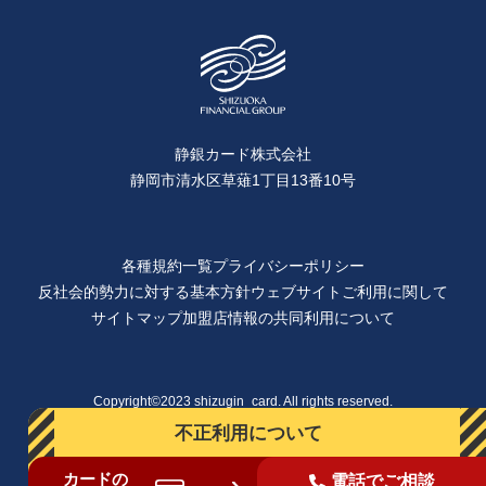
静銀カード株式会社
静岡市清水区草薙1丁目13番10号
各種規約一覧
プライバシーポリシー
反社会的勢力に対する基本方針
ウェブサイトご利用に関して
サイトマップ
加盟店情報の共同利用について
Copyright©2023 shizugin_card. All rights reserved.
不正利用について
カードの
電話でご相談