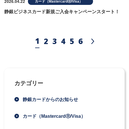
2026.04.22
カード（MastercardⓇ/Visa）
静銀ビジネスカード新規ご入会キャンペーンスタート！
1
2
3
4
5
6
カテゴリー
静銀カードからのお知らせ
カード（MastercardⓇ/Visa）