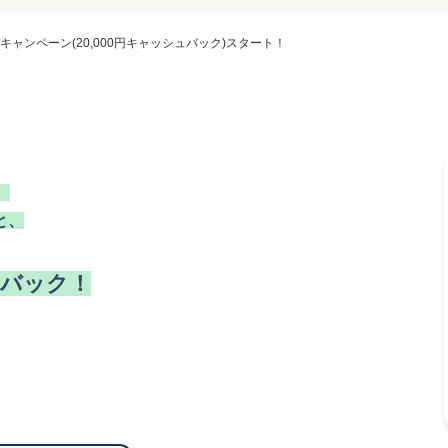
ャンペーン(20,000円キャッシュバック)スタート！
、
と、
ュバック！