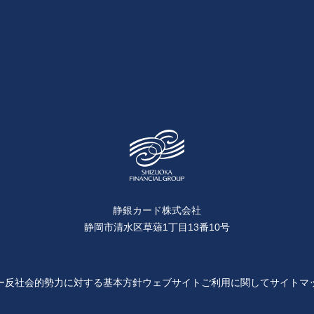
静銀カード株式会社
静岡市清水区草薙1丁目13番10号
ー
反社会的勢力に対する基本方針
ウェブサイトご利用に関して
サイトマ