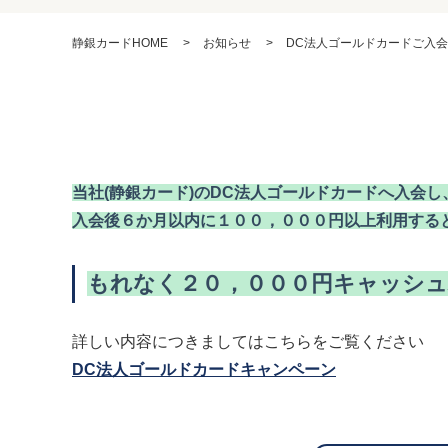
静銀カード
HOME
お知らせ
DC法人ゴールドカードご入会キ
当社(静銀カード)のDC法人ゴールドカードへ入会し
入会後６か月以内に１００，０００円以上利用する
もれなく２０，０００円キャッシ
詳しい内容につきましてはこちらをご覧ください
DC法人ゴールドカードキャンペーン