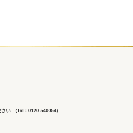
el：0120-540054)