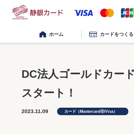
ホーム
カードをつくる
DC法人ゴールドカード
スタート！
2023.11.09
カード（MastercardⓇ/Visa）