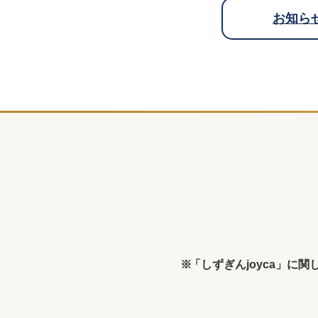
お知ら
「しずぎんjoyca」に関