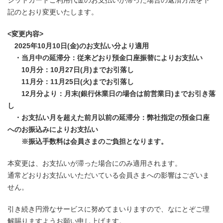
ジットカードご利用代金のお支払いが滞った場合の返済方法を下
記のとおり変更いたします。
<変更内容>
2025年10月10日(金)のお支払い分より適用
・当月中の延滞分：従来どおり預金口座振替によりお支払い
10月分：10月27日(月)までお引落し
11月分：11月25日(火)までお引落し
12月分より：月末(銀行休業日の場合は前営業日)までお引き落
し
・お支払い月を超えた前月以前の延滞分：弊社指定の預金口座
へのお振込みによりお支払い
※振込手数料は会員さまのご負担となります。
本変更は、お支払いが滞った場合にのみ適用されます。
通常どおりお支払いいただいている会員さまへの影響はございま
せん。
引き続き円滑なサービスに努めてまいりますので、なにとぞご理
解賜りますようお願い申し上げます。